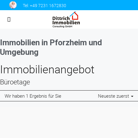
Tel:
+49 7231 1672830
Immobilien in Pforzheim und
Umgebung
Immobilien­angebot
Büroetage
Wir haben 1 Ergebnis für Sie
Neueste zuerst