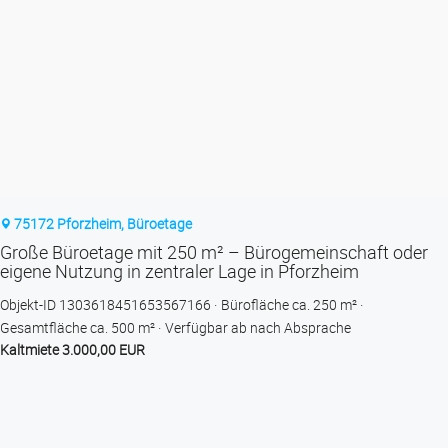
75172 Pforzheim, Büroetage
Große Büroetage mit 250 m² – Bürogemeinschaft oder
eigene Nutzung in zentraler Lage in Pforzheim
Objekt-ID 1303618451653567166
Bürofläche ca. 250 m²
Gesamtfläche ca. 500 m²
Verfügbar ab nach Absprache
Kaltmiete 3.000,00 EUR