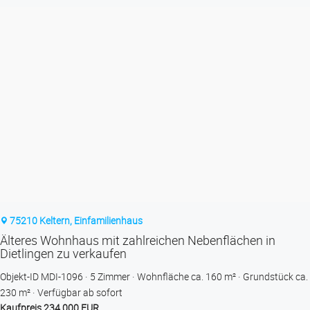
75210 Keltern, Einfamilienhaus
Älteres Wohnhaus mit zahlreichen Nebenflächen in
Dietlingen zu verkaufen
Objekt-ID MDI-1096
5 Zimmer
Wohnfläche ca. 160 m²
Grund­stück ca.
230 m²
Verfügbar ab sofort
Kaufpreis 234.000 EUR