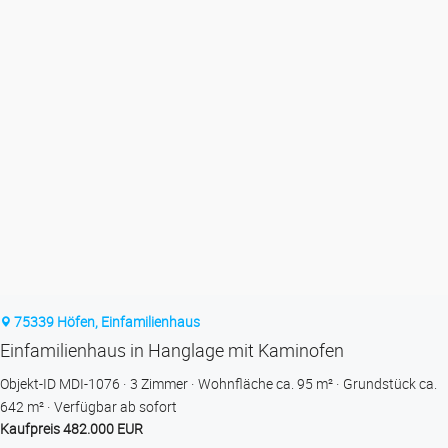
75339 Höfen, Einfamilienhaus
Einfamilienhaus in Hanglage mit Kaminofen
Objekt-ID MDI-1076
3 Zimmer
Wohnfläche ca. 95 m²
Grund­stück ca.
642 m²
Verfügbar ab sofort
Kaufpreis 482.000 EUR