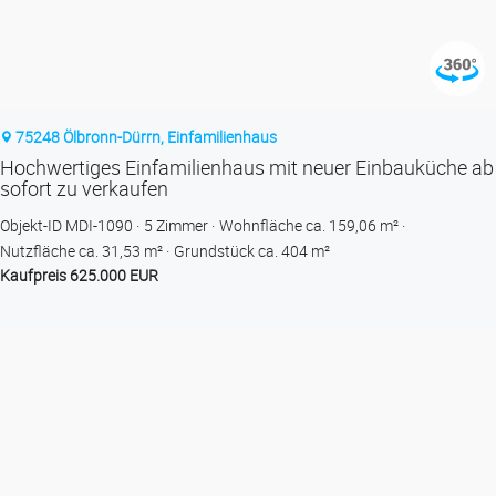
75248 Ölbronn-Dürrn, Einfamilienhaus
Hochwertiges Einfamilienhaus mit neuer Einbauküche ab
sofort zu verkaufen
Objekt-ID MDI-1090
5 Zimmer
Wohnfläche ca. 159,06 m²
Nutzfläche ca. 31,53 m²
Grund­stück ca. 404 m²
Kaufpreis 625.000 EUR