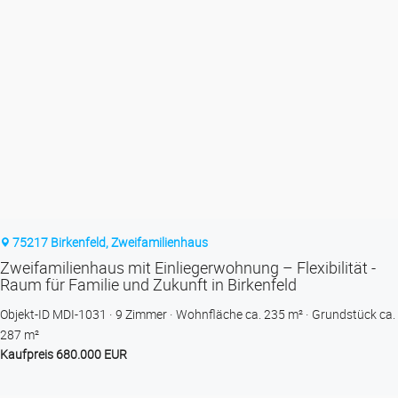
75217 Birkenfeld, Zweifamilienhaus
Zweifamilienhaus mit Einliegerwohnung – Flexibilität -
Raum für Familie und Zukunft in Birkenfeld
Objekt-ID MDI-1031
9 Zimmer
Wohnfläche ca. 235 m²
Grund­stück ca.
287 m²
Kaufpreis 680.000 EUR