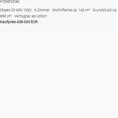
Potenzial
Objekt-ID MDI-1092
6 Zimmer
Wohnfläche ca. 140 m²
Grund­stück ca.
886 m²
Verfügbar ab sofort
Kaufpreis 438.000 EUR