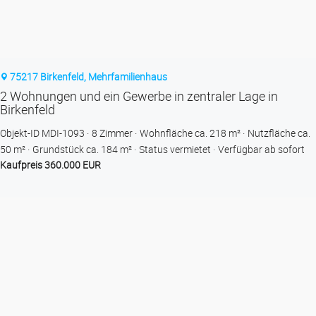
75217 Birkenfeld, Mehrfamilienhaus
2 Wohnungen und ein Gewerbe in zentraler Lage in
Birkenfeld
Objekt-ID MDI-1093
8 Zimmer
Wohnfläche ca. 218 m²
Nutzfläche ca.
50 m²
Grund­stück ca. 184 m²
Status vermietet
Verfügbar ab sofort
Kaufpreis 360.000 EUR