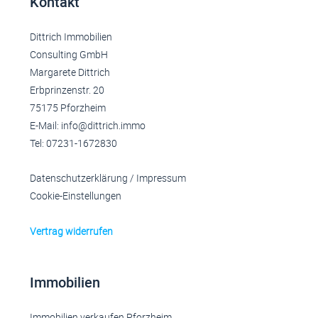
Kontakt
Dittrich Immobilien
Consulting GmbH
Margarete Dittrich
Erbprinzenstr. 20
75175 Pforzheim
E-Mail: info@dittrich.immo
Tel: 07231-1672830
Datenschutzerklärung
/
Impressum
Cookie-Einstellungen
Vertrag widerrufen
Immobilien
Immobilien verkaufen Pforzheim