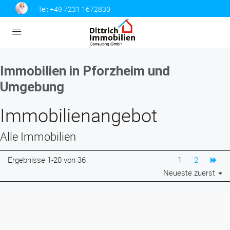
Tel:
+49 7231 1672830
Immobilien in Pforzheim und
Umgebung
Immobilien­angebot
Alle Immobilien
Ergebnisse 1-20 von 36
1
2
Neueste zuerst