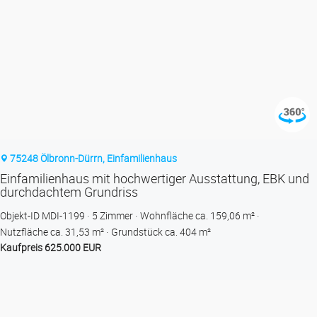
75248 Ölbronn-Dürrn, Einfamilienhaus
Einfamilienhaus mit hochwertiger Ausstattung, EBK und
durchdachtem Grundriss
Objekt-ID MDI-1199
5 Zimmer
Wohnfläche ca. 159,06 m²
Nutzfläche ca. 31,53 m²
Grund­stück ca. 404 m²
Kaufpreis 625.000 EUR