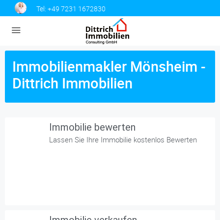
Tel:
+49 7231 1672830
Immobilienmakler Mönsheim -
Dittrich Immobilien
Immobilie bewerten
Lassen Sie Ihre Immobilie kostenlos Bewerten