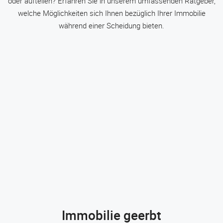
oder aufteilen? Erfahren Sie in unserem umfassenden Ratgeber,
welche Möglichkeiten sich Ihnen bezüglich Ihrer Immobilie
während einer Scheidung bieten.
Immobilie geerbt