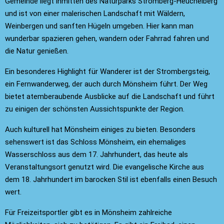
Gemeinde liegt inmitten des Naturparks Stromberg-Heuchelberg
und ist von einer malerischen Landschaft mit Wäldern,
Weinbergen und sanften Hügeln umgeben. Hier kann man
wunderbar spazieren gehen, wandern oder Fahrrad fahren und
die Natur genießen.
Ein besonderes Highlight für Wanderer ist der Strombergsteig,
ein Fernwanderweg, der auch durch Mönsheim führt. Der Weg
bietet atemberaubende Ausblicke auf die Landschaft und führt
zu einigen der schönsten Aussichtspunkte der Region.
Auch kulturell hat Mönsheim einiges zu bieten. Besonders
sehenswert ist das Schloss Mönsheim, ein ehemaliges
Wasserschloss aus dem 17. Jahrhundert, das heute als
Veranstaltungsort genutzt wird. Die evangelische Kirche aus
dem 18. Jahrhundert im barocken Stil ist ebenfalls einen Besuch
wert.
Für Freizeitsportler gibt es in Mönsheim zahlreiche