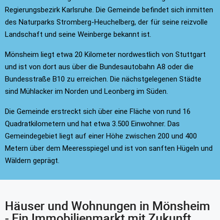
Regierungsbezirk Karlsruhe. Die Gemeinde befindet sich inmitten
des Naturparks Stromberg-Heuchelberg, der für seine reizvolle
Landschaft und seine Weinberge bekannt ist.
Mönsheim liegt etwa 20 Kilometer nordwestlich von Stuttgart
und ist von dort aus über die Bundesautobahn A8 oder die
Bundesstraße B10 zu erreichen. Die nächstgelegenen Städte
sind Mühlacker im Norden und Leonberg im Süden.
Die Gemeinde erstreckt sich über eine Fläche von rund 16
Quadratkilometern und hat etwa 3.500 Einwohner. Das
Gemeindegebiet liegt auf einer Höhe zwischen 200 und 400
Metern über dem Meeresspiegel und ist von sanften Hügeln und
Wäldern geprägt.
Häuser und Wohnungen in Mönsheim
- Ein Immobilienmarkt mit Zukunft