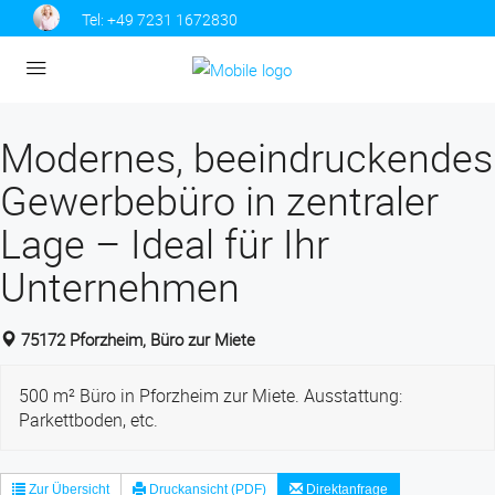
Tel:
+49 7231 1672830
Modernes, beeindruckendes
Gewerbebüro in zentraler
Lage – Ideal für Ihr
Unternehmen
75172 Pforzheim, Büro zur Miete
500 m² Büro in Pforzheim zur Miete. Ausstattung:
Parkettboden, etc.
Zur Übersicht
Druckansicht (PDF)
Direktanfrage