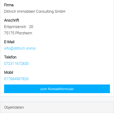
Firma
Dittrich Immobilien Consulting GmbH
Anschrift
Erbprinzenstr. 20
75175 Pforzheim
E-Mail
info@dittrich.immo
Telefon
072311672830
Mobil
017684967826
zum Kontaktformular
Objektdaten