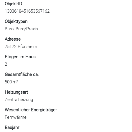
Objekt-ID
1303618451653567162
Objekttypen
Büro, Büro/Praxis
Adresse
75172 Pforzheim
Etagen im Haus
2
Gesamtfläche ca.
500 m²
Heizungsart
Zentralheizung
Wesentlicher Energieträger
Fernwärme
Baujahr