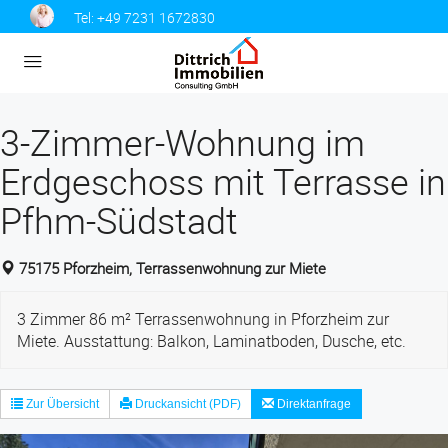
Tel:
+49 7231 1672830
3-Zimmer-Wohnung im
Erdgeschoss mit Terrasse in
Pfhm-Südstadt
75175 Pforzheim, Terrassenwohnung zur Miete
3 Zimmer 86 m² Terrassenwohnung in Pforzheim zur
Miete. Ausstattung: Balkon, Laminatboden, Dusche, etc.
Zur Übersicht
Druckansicht (PDF)
Direktanfrage