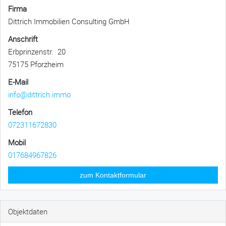
Firma
Dittrich Immobilien Consulting GmbH
Anschrift
Erbprinzenstr. 20
75175 Pforzheim
E-Mail
info@dittrich.immo
Telefon
072311672830
Mobil
017684967826
zum Kontaktformular
Objektdaten