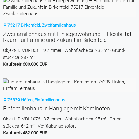
75217 Birkenfeld, Zweifamilienhaus
Zweifamilienhaus mit Einliegerwohnung – Flexibilität -
Raum für Familie und Zukunft in Birkenfeld
Objekt-ID MDI-1031
9 Zimmer
Wohnfläche ca. 235 m²
Grund­
stück ca. 287 m²
Kaufpreis 680.000 EUR
75339 Höfen, Einfamilienhaus
Einfamilienhaus in Hanglage mit Kaminofen
Objekt-ID MDI-1076
3 Zimmer
Wohnfläche ca. 95 m²
Grund­
stück ca. 642 m²
Verfügbar ab sofort
Kaufpreis 482.000 EUR