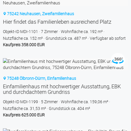
75242 Neuhausen, Zweifamilienhaus
Hier findet das Familienleben ausreichend Platz
Objekt-ID MDI-1101
7 Zimmer
Wohnfläche ca. 192 m²
Nutzfläche ca. 152 m²
Grund­stück ca. 487 m²
Verfügbar ab sofort
Kaufpreis 358.000 EUR
75248 Ölbronn-Dürrn, Einfamilienhaus
Einfamilienhaus mit hochwertiger Ausstattung, EBK
und durchdachtem Grundriss
Objekt-ID MDI-1199
5 Zimmer
Wohnfläche ca. 159,06 m²
Nutzfläche ca. 31,53 m²
Grund­stück ca. 404 m²
Kaufpreis 625.000 EUR