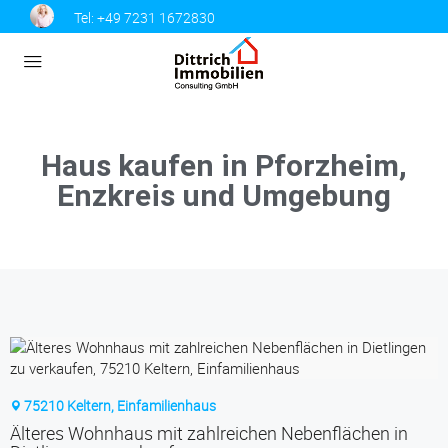
Tel:
+49 7231 1672830
Haus kaufen in Pforzheim,
Enzkreis und Umgebung
75210 Keltern, Einfamilienhaus
Älteres Wohnhaus mit zahlreichen Nebenflächen in