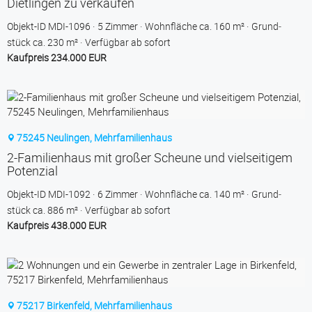
Dietlingen zu verkaufen
Objekt-ID MDI-1096
5 Zimmer
Wohnfläche ca. 160 m²
Grund­
stück ca. 230 m²
Verfügbar ab sofort
Kaufpreis 234.000 EUR
75245 Neulingen, Mehrfamilienhaus
2-Familienhaus mit großer Scheune und vielseitigem
Potenzial
Objekt-ID MDI-1092
6 Zimmer
Wohnfläche ca. 140 m²
Grund­
stück ca. 886 m²
Verfügbar ab sofort
Kaufpreis 438.000 EUR
75217 Birkenfeld, Mehrfamilienhaus