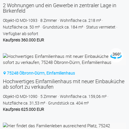
2 Wohnungen und ein Gewerbe in zentraler Lage in
Birkenfeld
Objekt-ID MDI-1093
8 Zimmer
Wohnfläche ca. 218 m²
Nutzfläche ca. 50 m²
Grund­stück ca. 184 m²
Status vermietet
Verfügbar ab sofort
Kaufpreis 360.000 EUR
75248 Ölbronn-Dürrn, Einfamilienhaus
Hochwertiges Einfamilienhaus mit neuer Einbauküche
ab sofort zu verkaufen
Objekt-ID MDI-1090
5 Zimmer
Wohnfläche ca. 159,06 m²
Nutzfläche ca. 31,53 m²
Grund­stück ca. 404 m²
Kaufpreis 625.000 EUR