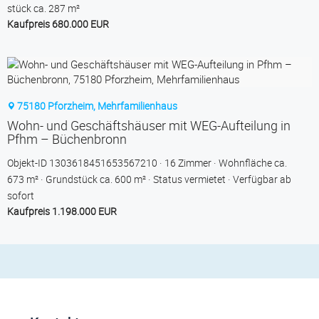
stück ca. 287 m²
Kaufpreis 680.000 EUR
75180 Pforzheim, Mehrfamilienhaus
Wohn- und Geschäftshäuser mit WEG-Aufteilung in
Pfhm – Büchenbronn
Objekt-ID 1303618451653567210
16 Zimmer
Wohnfläche ca.
673 m²
Grund­stück ca. 600 m²
Status vermietet
Verfügbar ab
sofort
Kaufpreis 1.198.000 EUR