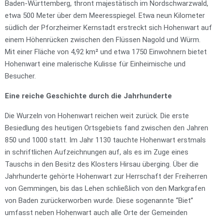
Baden-Württemberg, thront majestätisch im Nordschwarzwald,
etwa 500 Meter über dem Meeresspiegel. Etwa neun Kilometer
südlich der Pforzheimer Kernstadt erstreckt sich Hohenwart auf
einem Höhenrücken zwischen den Flüssen Nagold und Würm.
Mit einer Fläche von 4,92 km² und etwa 1750 Einwohnern bietet
Hohenwart eine malerische Kulisse für Einheimische und
Besucher.
Eine reiche Geschichte durch die Jahrhunderte
Die Wurzeln von Hohenwart reichen weit zurück. Die erste
Besiedlung des heutigen Ortsgebiets fand zwischen den Jahren
850 und 1000 statt. Im Jahr 1130 tauchte Hohenwart erstmals
in schriftlichen Aufzeichnungen auf, als es im Zuge eines
Tauschs in den Besitz des Klosters Hirsau überging. Über die
Jahrhunderte gehörte Hohenwart zur Herrschaft der Freiherren
von Gemmingen, bis das Lehen schließlich von den Markgrafen
von Baden zurückerworben wurde. Diese sogenannte “Biet”
umfasst neben Hohenwart auch alle Orte der Gemeinden