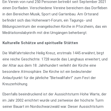
Ein Verein von rund 250 Personen betreibt seit September 2021
einen Dorfladen. Verschiedene Vereine bereichern das Dorfleben
in den Bereichen Musik, Sport und Gartenbau. Am Ortsrand
befindet sich das Hohenwart-Forum, ein Tagungs- und
Bildungszentrum der evangelischen Kirche in Pforzheim, das ein
Meditationslabyrinth mit drei Umgängen beherbergt.
Kulturelle Schätze und spirituelle Stätten
Die Wallfahrtskirche Heilig Kreuz, erstmals 1445 erwähnt, birgt
eine reiche Geschichte. 1728 wurde das Langhaus erweitert, und
der Altar aus dem 18. Jahrhundert verleiht der Kirche eine
besondere Atmosphäre. Die Kirche ist ein bedeutender
Anlaufpunkt für die jährliche “Bietwallfahrt” zum Fest der
Kreuzerhöhung.
Ebenfalls beeindruckend ist der Aussichtsturm Hohe Warte, der
im Jahr 2002 errichtet wurde und zeitweise der höchste Turm
seiner Bauart im Nordschwarzwald war. Dieser Aussichtsturm