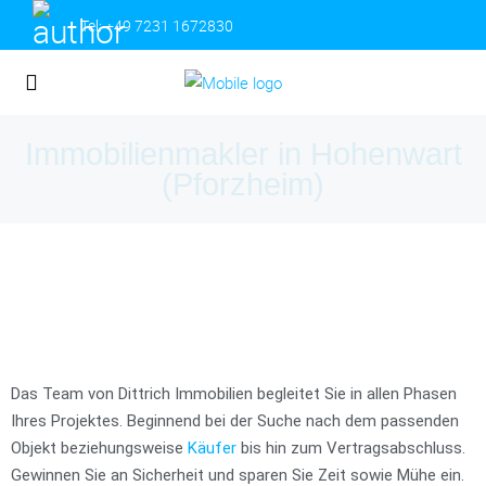
Tel:
+49 7231 1672830
Immobilienmakler in Hohenwart
(Pforzheim)
Das Team von Dittrich Immobilien begleitet Sie in allen Phasen
Ihres Projektes. Beginnend bei der Suche nach dem passenden
Objekt beziehungsweise
Käufer
bis hin zum Vertragsabschluss.
Gewinnen Sie an Sicherheit und sparen Sie Zeit sowie Mühe ein.