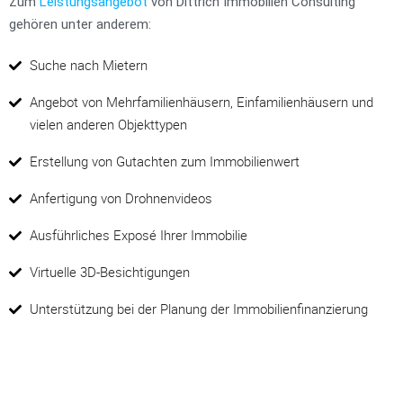
Zum
Leistungsangebot
von Dittrich Immobilien Consulting
gehören unter anderem:
Suche nach Mietern
Angebot von Mehrfamilienhäusern, Einfamilienhäusern und
vielen anderen Objekttypen
Erstellung von Gutachten zum Immobilienwert
Anfertigung von Drohnenvideos
Ausführliches Exposé Ihrer Immobilie
Virtuelle 3D-Besichtigungen
Unterstützung bei der Planung der Immobilienfinanzierung