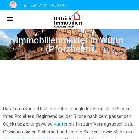
Tel:
+49 7231 1672830
Immobilienmakler in Würm
(Pforzheim)
Das Team von Dittrich Immobilien begleitet Sie in allen Phasen
Ihres Projektes. Beginnend bei der Suche nach dem passenden
Objekt beziehungsweise
Käufer
bis hin zum Vertragsabschluss.
Gewinnen Sie an Sicherheit und sparen Sie Zeit sowie Mühe ein.